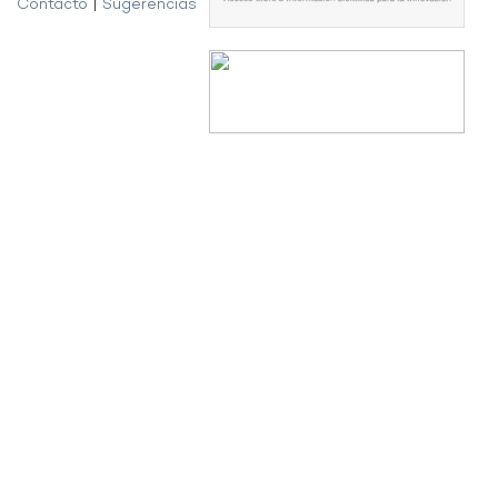
Contacto
|
Sugerencias