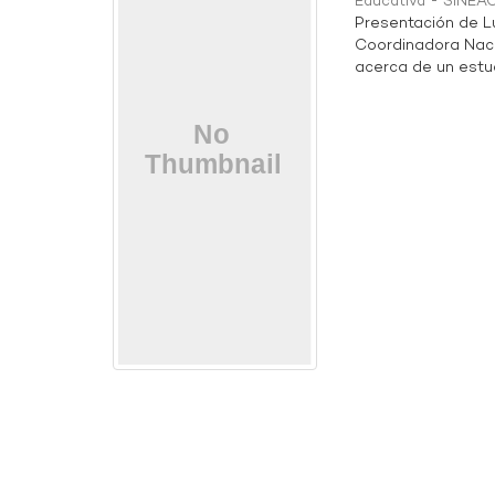
Educativa - SINEA
Presentación de Luc
Coordinadora Naci
acerca de un estudi