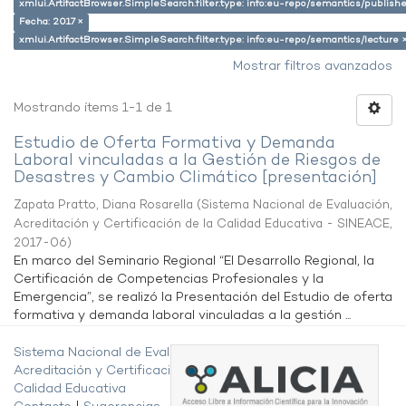
xmlui.ArtifactBrowser.SimpleSearch.filter.type: info:eu-repo/semantics/publish
Fecha: 2017 ×
xmlui.ArtifactBrowser.SimpleSearch.filter.type: info:eu-repo/semantics/lecture 
Mostrar filtros avanzados
Mostrando ítems 1-1 de 1
Estudio de Oferta Formativa y Demanda
Laboral vinculadas a la Gestión de Riesgos de
Desastres y Cambio Climático [presentación]
Zapata Pratto, Diana Rosarella
(
Sistema Nacional de Evaluación,
Acreditación y Certificación de la Calidad Educativa - SINEACE
,
2017-06
)
En marco del Seminario Regional “El Desarrollo Regional, la
Certificación de Competencias Profesionales y la
Emergencia”, se realizó la Presentación del Estudio de oferta
formativa y demanda laboral vinculadas a la gestión ...
Sistema Nacional de Evaluación,
Acreditación y Certificación de la
Calidad Educativa