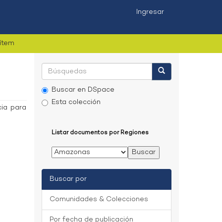
Ingresar
 ítem
Buscar en DSpace
Esta colección
cia para
Listar documentos por Regiones
Buscar por
Comunidades & Colecciones
Por fecha de publicación