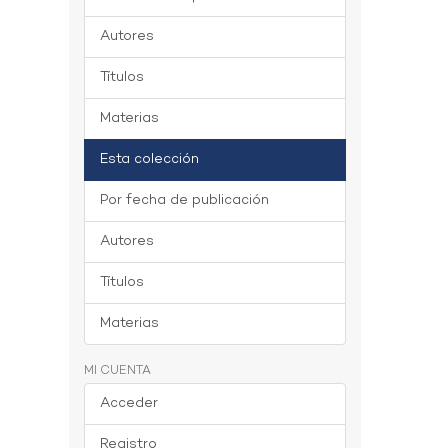
Autores
Títulos
Materias
Esta colección
Por fecha de publicación
Autores
Títulos
Materias
MI CUENTA
Acceder
Registro