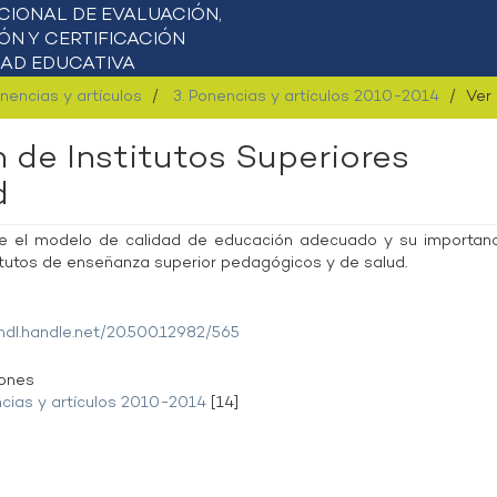
onencias y artículos
3. Ponencias y artículos 2010-2014
Ver
n de Institutos Superiores
d
e el modelo de calidad de educación adecuado y su importan
titutos de enseñanza superior pedagógicos y de salud.
/hdl.handle.net/20.500.12982/565
iones
ncias y artículos 2010-2014
[14]