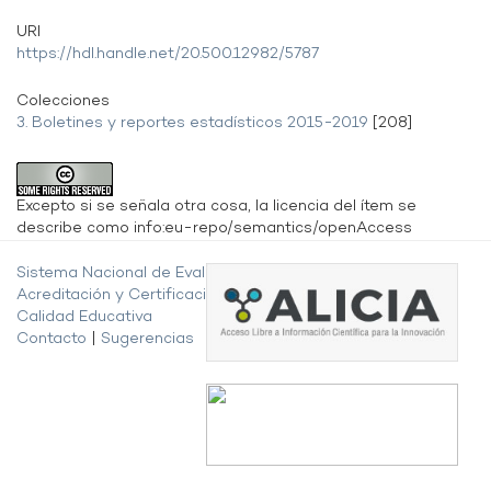
URI
https://hdl.handle.net/20.500.12982/5787
Colecciones
3. Boletines y reportes estadísticos 2015-2019
[208]
Excepto si se señala otra cosa, la licencia del ítem se
describe como info:eu-repo/semantics/openAccess
Sistema Nacional de Evaluación,
Acreditación y Certificación de la
Calidad Educativa
Contacto
|
Sugerencias