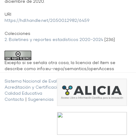
diciembre de 2020.
URI
https://hdl.handle.net/20.500.12982/6459
Colecciones
2. Boletines y reportes estadísticos 2020-2024
[236]
Excepto si se señala otra cosa, la licencia del ítem se
describe como info:eu-repo/semantics/openAccess
Sistema Nacional de Evaluación,
Acreditación y Certificación de la
Calidad Educativa
Contacto
|
Sugerencias