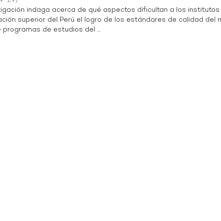
9-29
)
igación indaga acerca de qué aspectos dificultan a los institutos
ción superior del Perú el logro de los estándares de calidad del
 programas de estudios del ...