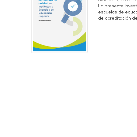
SINEACE
(
,
2022-0
La presente invest
escuelas de educa
de acreditación de