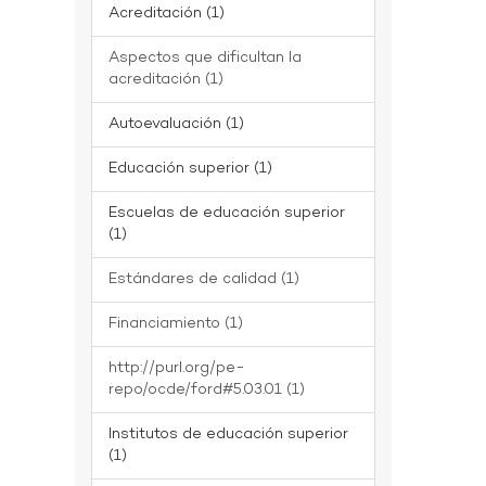
Acreditación (1)
Aspectos que dificultan la
acreditación (1)
Autoevaluación (1)
Educación superior (1)
Escuelas de educación superior
(1)
Estándares de calidad (1)
Financiamiento (1)
http://purl.org/pe-
repo/ocde/ford#5.03.01 (1)
Institutos de educación superior
(1)