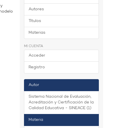
 y
Autores
 modelo
Títulos
Materias
MI CUENTA
Acceder
Registro
Autor
Sistema Nacional de Evaluación,
Acreditación y Certificación de la
Calidad Educativa - SINEACE (1)
Materia