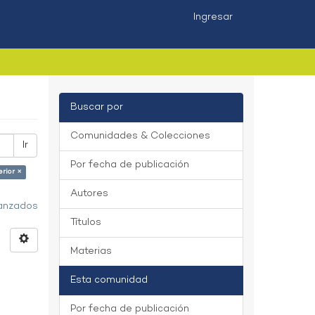
Ingresar
Buscar por
Comunidades & Colecciones
Ir
Por fecha de publicación
rior ×
Autores
vanzados
Títulos
Materias
Esta comunidad
Por fecha de publicación