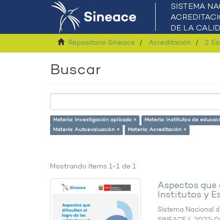
Repositorio Sineace
Acreditación
2. E
Buscar
Materia: Investigación aplicada ×
Materia: Institutos de educac
Materia: Autoevaluación ×
Materia: Acreditación ×
Mostrando ítems 1-1 de 1
Aspectos que d
Institutos y E
Sistema Nacional de