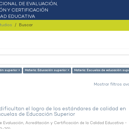
studios
Buscar
ión superior ×
Materia: Educación superior ×
Materia: Escuelas de educación supe
Mostrar filtros a
ificultan el logro de los estándares de calidad en
scuelas de Educación Superior
 Evaluación, Acreditación y Certificación de la Calidad Educativa -