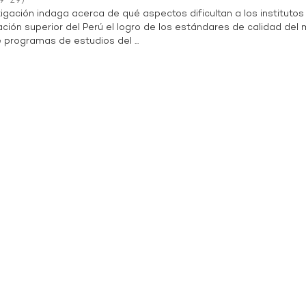
9-29
)
igación indaga acerca de qué aspectos dificultan a los institutos
ción superior del Perú el logro de los estándares de calidad del
 programas de estudios del ...