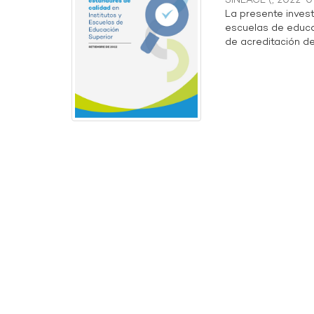
SINEACE
(
,
2022-0
La presente invest
escuelas de educa
de acreditación de