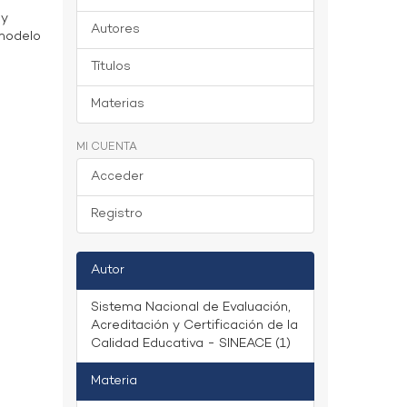
 y
Autores
 modelo
Títulos
Materias
MI CUENTA
Acceder
Registro
Autor
Sistema Nacional de Evaluación,
Acreditación y Certificación de la
Calidad Educativa - SINEACE (1)
Materia