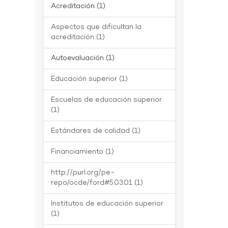
Acreditación (1)
Aspectos que dificultan la
acreditación (1)
Autoevaluación (1)
Educación superior (1)
Escuelas de educación superior
(1)
Estándares de calidad (1)
Financiamiento (1)
http://purl.org/pe-
repo/ocde/ford#5.03.01 (1)
Institutos de educación superior
(1)