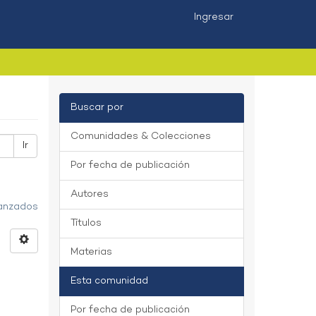
Ingresar
Buscar por
Comunidades & Colecciones
Ir
Por fecha de publicación
Autores
vanzados
Títulos
Materias
Esta comunidad
Por fecha de publicación