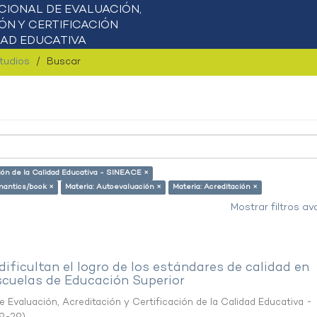
studios
Buscar
ción de la Calidad Educativa - SINEACE ×
emantics/book ×
Materia: Autoevaluación ×
Materia: Acreditación ×
Mostrar filtros a
ificultan el logro de los estándares de calidad en
scuelas de Educación Superior
 Evaluación, Acreditación y Certificación de la Calidad Educativa -