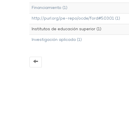
Financiamiento (1)
http://purl.org/pe-repo/ocde/ford#5.03.01 (1)
Institutos de educación superior (1)
Investigación aplicada (1)