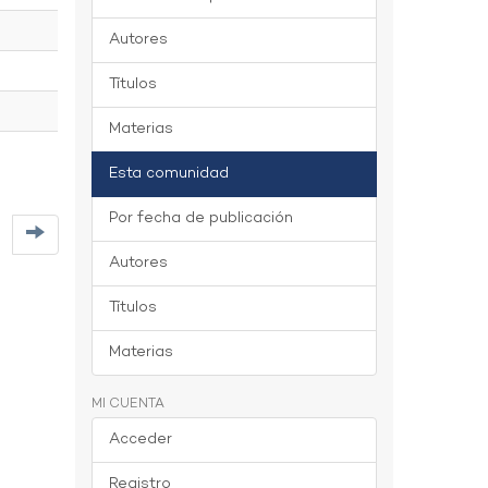
Autores
Títulos
Materias
Esta comunidad
Por fecha de publicación
Autores
Títulos
Materias
MI CUENTA
Acceder
Registro