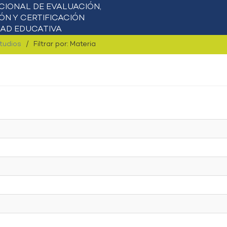
studios
Filtrar por: Materia