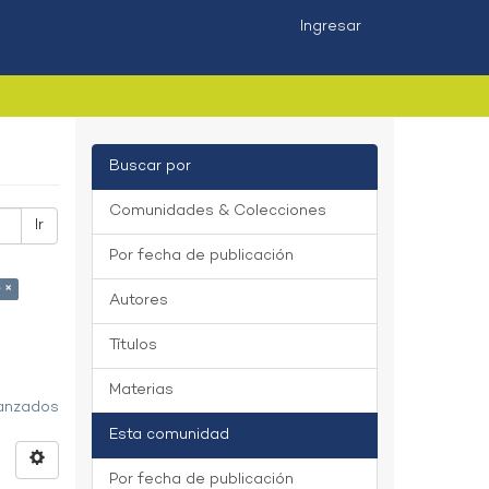
Ingresar
Buscar por
Comunidades & Colecciones
Ir
Por fecha de publicación
o ×
Autores
Títulos
Materias
vanzados
Esta comunidad
Por fecha de publicación