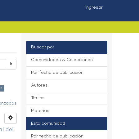
Ingresar
Buscar por
Comunidades & Colecciones
Ir
Por fecha de publicación
Autores
 ×
Títulos
vanzados
Materias
Esta comunidad
al del
Por fecha de publicación