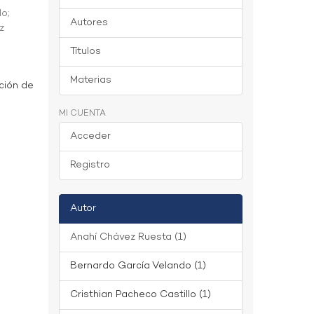
do
;
Autores
z
Títulos
Materias
ción de
MI CUENTA
Acceder
Registro
Autor
Anahí Chávez Ruesta (1)
Bernardo García Velando (1)
Cristhian Pacheco Castillo (1)