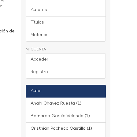
z
Autores
Títulos
ción de
Materias
MI CUENTA
Acceder
Registro
Autor
Anahí Chávez Ruesta (1)
Bernardo García Velando (1)
Cristhian Pacheco Castillo (1)