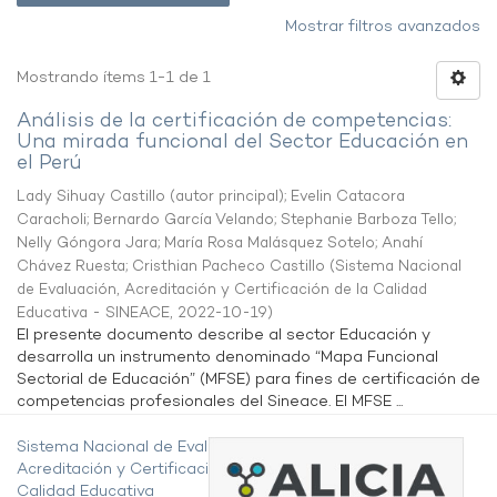
Mostrar filtros avanzados
Mostrando ítems 1-1 de 1
Análisis de la certificación de competencias:
Una mirada funcional del Sector Educación en
el Perú
Lady Sihuay Castillo (autor principal)
;
Evelin Catacora
Caracholi
;
Bernardo García Velando
;
Stephanie Barboza Tello
;
Nelly Góngora Jara
;
María Rosa Malásquez Sotelo
;
Anahí
Chávez Ruesta
;
Cristhian Pacheco Castillo
(
Sistema Nacional
de Evaluación, Acreditación y Certificación de la Calidad
Educativa - SINEACE
,
2022-10-19
)
El presente documento describe al sector Educación y
desarrolla un instrumento denominado “Mapa Funcional
Sectorial de Educación” (MFSE) para fines de certificación de
competencias profesionales del Sineace. El MFSE ...
Sistema Nacional de Evaluación,
Acreditación y Certificación de la
Calidad Educativa