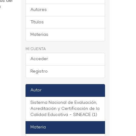
as del
a
Autores
Títulos
Materias
MI CUENTA
Acceder
Registro
Autor
Sistema Nacional de Evaluación,
Acreditación y Certificación de la
Calidad Educativa - SINEACE (1)
Materia