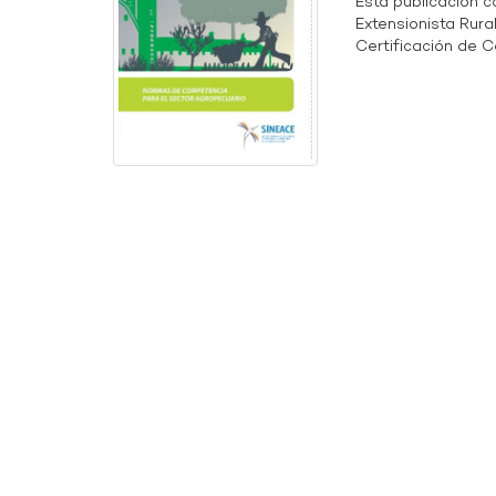
Esta publicación 
Extensionista Rur
Certificación de C