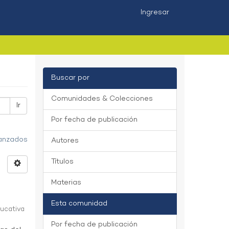
Ingresar
Buscar por
Comunidades & Colecciones
Ir
Por fecha de publicación
vanzados
Autores
Títulos
Materias
Esta comunidad
ducativa
Por fecha de publicación