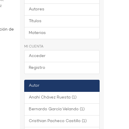
z
Autores
Títulos
ción de
Materias
MI CUENTA
Acceder
Registro
Autor
Anahí Chávez Ruesta (1)
Bernardo García Velando (1)
Cristhian Pacheco Castillo (1)