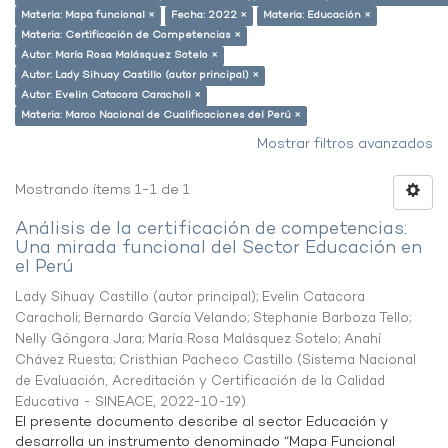
Materia: Mapa funcional ×
Fecha: 2022 ×
Materia: Educación ×
Materia: Certificación de Competencias ×
Autor: María Rosa Malásquez Sotelo ×
Autor: Lady Sihuay Castillo (autor principal) ×
Autor: Evelin Catacora Caracholi ×
Materia: Marco Nacional de Cualificaciones del Perú ×
Mostrar filtros avanzados
Mostrando ítems 1-1 de 1
Análisis de la certificación de competencias:
Una mirada funcional del Sector Educación en
el Perú
Lady Sihuay Castillo (autor principal)
;
Evelin Catacora
Caracholi
;
Bernardo García Velando
;
Stephanie Barboza Tello
;
Nelly Góngora Jara
;
María Rosa Malásquez Sotelo
;
Anahí
Chávez Ruesta
;
Cristhian Pacheco Castillo
(
Sistema Nacional
de Evaluación, Acreditación y Certificación de la Calidad
Educativa - SINEACE
,
2022-10-19
)
El presente documento describe al sector Educación y
desarrolla un instrumento denominado “Mapa Funcional