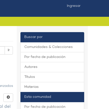
Ingresar
Buscar por
Comunidades & Colecciones
Ir
Por fecha de publicación
Autores
Títulos
vanzados
Materias
Esta comunidad
al del
Por fecha de publicación