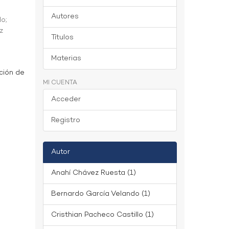
Autores
do
;
z
Títulos
Materias
ción de
MI CUENTA
Acceder
Registro
Autor
Anahí Chávez Ruesta (1)
Bernardo García Velando (1)
Cristhian Pacheco Castillo (1)