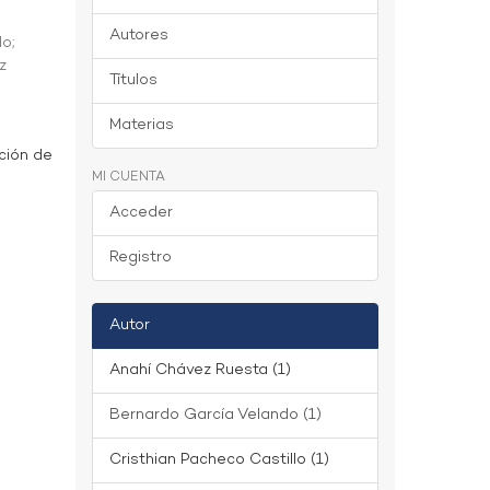
Autores
do
;
z
Títulos
Materias
ción de
MI CUENTA
Acceder
Registro
Autor
Anahí Chávez Ruesta (1)
Bernardo García Velando (1)
Cristhian Pacheco Castillo (1)