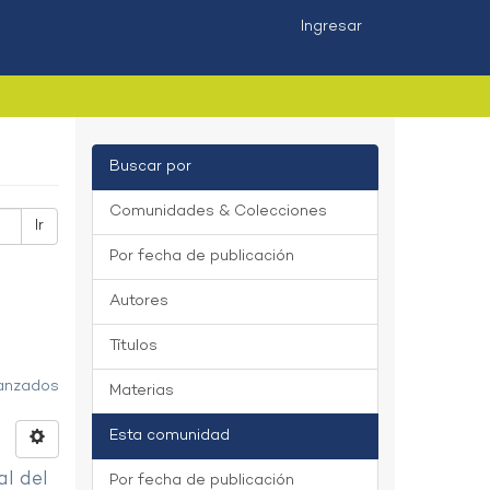
Ingresar
Buscar por
Comunidades & Colecciones
Ir
Por fecha de publicación
Autores
Títulos
vanzados
Materias
Esta comunidad
al del
Por fecha de publicación