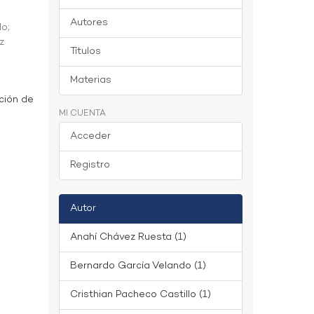
Autores
do
;
z
Títulos
Materias
ción de
MI CUENTA
Acceder
Registro
Autor
Anahí Chávez Ruesta (1)
Bernardo García Velando (1)
Cristhian Pacheco Castillo (1)