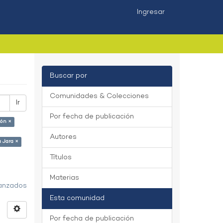
Ingresar
Buscar por
Comunidades & Colecciones
Ir
Por fecha de publicación
ión ×
Autores
 Jara ×
Títulos
Materias
vanzados
Esta comunidad
Por fecha de publicación