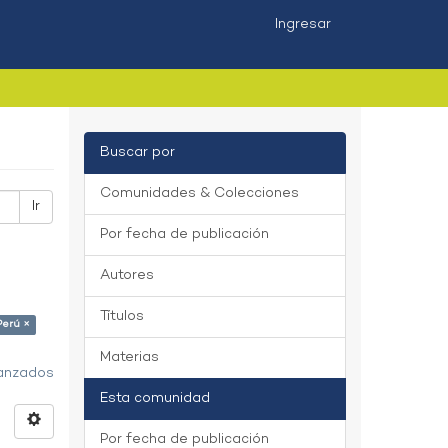
Ingresar
Buscar por
Comunidades & Colecciones
Ir
Por fecha de publicación
Autores
Títulos
Perú ×
Materias
vanzados
Esta comunidad
Por fecha de publicación