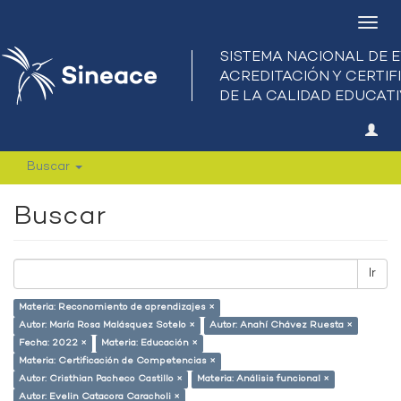
Camb
nave
Buscar
Buscar
Ir
Materia: Reconomiento de aprendizajes ×
Autor: María Rosa Malásquez Sotelo ×
Autor: Anahí Chávez Ruesta ×
Fecha: 2022 ×
Materia: Educación ×
Materia: Certificación de Competencias ×
Autor: Cristhian Pacheco Castillo ×
Materia: Análisis funcional ×
Autor: Evelin Catacora Caracholi ×