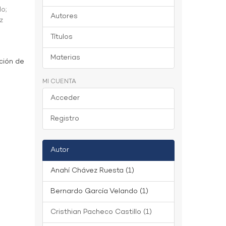
do
;
Autores
z
Títulos
Materias
ción de
MI CUENTA
Acceder
Registro
Autor
Anahí Chávez Ruesta (1)
Bernardo García Velando (1)
Cristhian Pacheco Castillo (1)