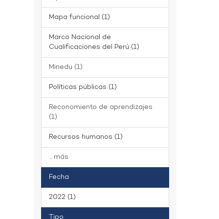
Mapa funcional (1)
Marco Nacional de
Cualificaciones del Perú (1)
Minedu (1)
Políticas públicas (1)
Reconomiento de aprendizajes
(1)
Recursos humanos (1)
... más
Fecha
2022 (1)
Tipo