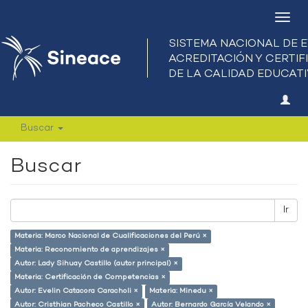
Camb
nave
Buscar
Buscar
Ir
Materia: Marco Nacional de Cualificaciones del Perú ×
Materia: Reconomiento de aprendizajes ×
Autor: Lady Sihuay Castillo (autor principal) ×
Materia: Certificación de Competencias ×
Autor: Evelin Catacora Caracholi ×
Materia: Minedu ×
Autor: Cristhian Pacheco Castillo ×
Autor: Bernardo García Velando ×