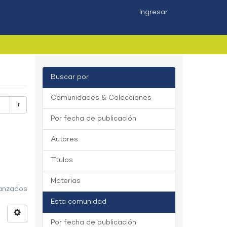
Ingresar
Buscar por
Comunidades & Colecciones
Ir
Por fecha de publicación
Autores
Títulos
Materias
vanzados
Esta comunidad
Por fecha de publicación