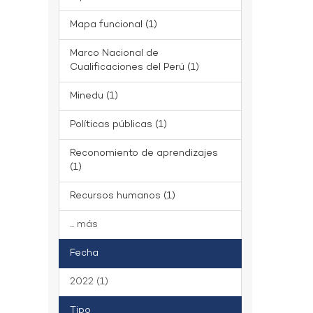
Mapa funcional (1)
Marco Nacional de
Cualificaciones del Perú (1)
Minedu (1)
Políticas públicas (1)
Reconomiento de aprendizajes
(1)
Recursos humanos (1)
... más
Fecha
2022 (1)
Tipo