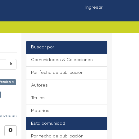
Ingresar
Buscar por
Comunidades & Colecciones
Ir
Por fecha de publicación
Version ×
Autores
Títulos
Materias
vanzados
Esta comunidad
Por fecha de publicación