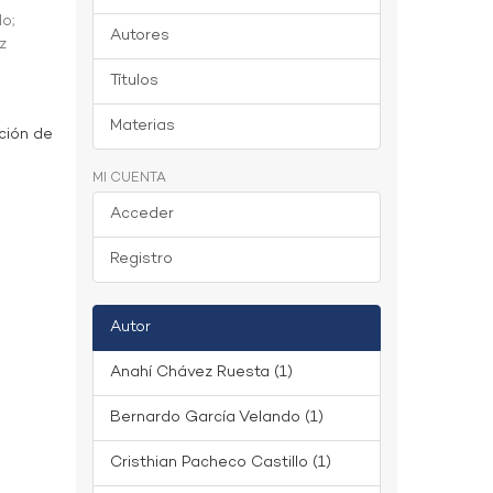
do
;
Autores
z
Títulos
Materias
ción de
MI CUENTA
Acceder
Registro
Autor
Anahí Chávez Ruesta (1)
Bernardo García Velando (1)
Cristhian Pacheco Castillo (1)