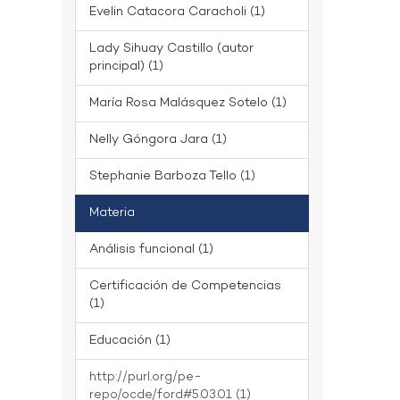
Evelin Catacora Caracholi (1)
Lady Sihuay Castillo (autor
principal) (1)
María Rosa Malásquez Sotelo (1)
Nelly Góngora Jara (1)
Stephanie Barboza Tello (1)
Materia
Análisis funcional (1)
Certificación de Competencias
(1)
Educación (1)
http://purl.org/pe-
repo/ocde/ford#5.03.01 (1)