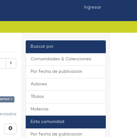
Ingresar
Buscar por
Comunidades & Colecciones
Ir
Por fecha de publicación
Autores
Títulos
acholi ×
Materias
vanzados
Esta comunidad
Por fecha de publicación