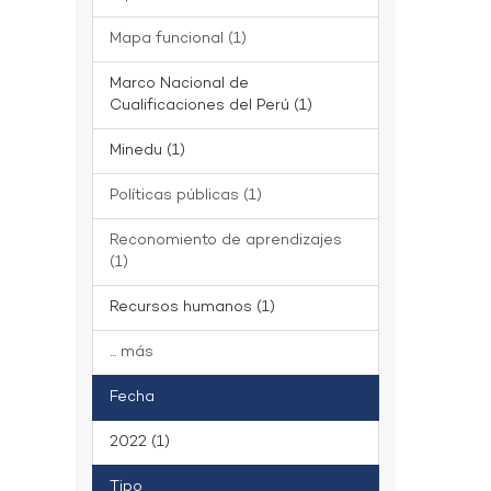
Mapa funcional (1)
Marco Nacional de
Cualificaciones del Perú (1)
Minedu (1)
Políticas públicas (1)
Reconomiento de aprendizajes
(1)
Recursos humanos (1)
... más
Fecha
2022 (1)
Tipo