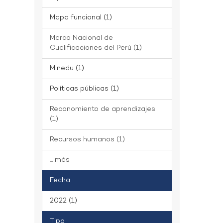
Mapa funcional (1)
Marco Nacional de
Cualificaciones del Perú (1)
Minedu (1)
Políticas públicas (1)
Reconomiento de aprendizajes
(1)
Recursos humanos (1)
... más
Fecha
2022 (1)
Tipo