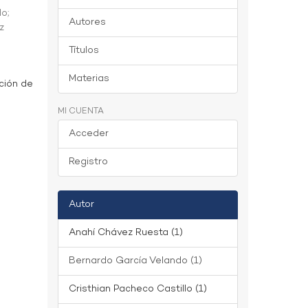
do
;
Autores
z
Títulos
Materias
ción de
MI CUENTA
Acceder
Registro
Autor
Anahí Chávez Ruesta (1)
Bernardo García Velando (1)
Cristhian Pacheco Castillo (1)