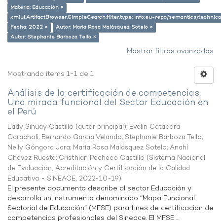
Materia: Educación ×
xmlui.ArtifactBrowser.SimpleSearch.filter.type: info:eu-repo/semantics/techni
Fecha: 2022 ×
Autor: María Rosa Malásquez Sotelo ×
Autor: Stephanie Barboza Tello ×
Mostrar filtros avanzados
Mostrando ítems 1-1 de 1
Análisis de la certificación de competencias:
Una mirada funcional del Sector Educación en
el Perú
Lady Sihuay Castillo (autor principal)
;
Evelin Catacora
Caracholi
;
Bernardo García Velando
;
Stephanie Barboza Tello
;
Nelly Góngora Jara
;
María Rosa Malásquez Sotelo
;
Anahí
Chávez Ruesta
;
Cristhian Pacheco Castillo
(
Sistema Nacional
de Evaluación, Acreditación y Certificación de la Calidad
Educativa - SINEACE
,
2022-10-19
)
El presente documento describe al sector Educación y
desarrolla un instrumento denominado “Mapa Funcional
Sectorial de Educación” (MFSE) para fines de certificación de
competencias profesionales del Sineace. El MFSE ...