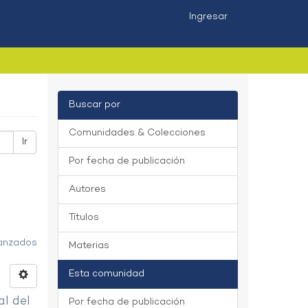
Ingresar
Buscar por
Comunidades & Colecciones
Ir
Por fecha de publicación
Autores
Títulos
vanzados
Materias
Esta comunidad
al del
Por fecha de publicación