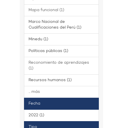
Mapa funcional (1)
Marco Nacional de
Cualificaciones del Perú (1)
Minedu (1)
Políticas públicas (1)
Reconomiento de aprendizajes
(1)
Recursos humanos (1)
... más
Fecha
2022 (1)
Tipo