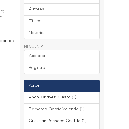
Autores
do
;
z
Títulos
Materias
ción de
MI CUENTA
Acceder
Registro
Autor
Anahí Chávez Ruesta (1)
Bernardo García Velando (1)
Cristhian Pacheco Castillo (1)