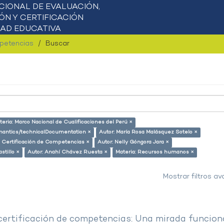
mpetencias
Buscar
teria: Marco Nacional de Cualificaciones del Perú ×
semantics/technicalDocumentation ×
Autor: María Rosa Malásquez Sotelo ×
: Certificación de Competencias ×
Autor: Nelly Góngora Jara ×
stillo ×
Autor: Anahí Chávez Ruesta ×
Materia: Recursos humanos ×
Mostrar filtros a
 certificación de competencias: Una mirada funcion