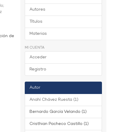
do
;
Autores
z
Títulos
Materias
ción de
MI CUENTA
Acceder
Registro
Autor
Anahí Chávez Ruesta (1)
Bernardo García Velando (1)
Cristhian Pacheco Castillo (1)