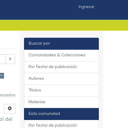
Ingresar
Buscar por
Comunidades & Colecciones
Ir
Por fecha de publicación
 ×
Autores
Títulos
vanzados
Materias
Esta comunidad
al del
Por fecha de publicación