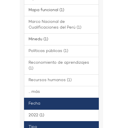
Mapa funcional (1)
Marco Nacional de
Cualificaciones del Perú (1)
Minedu (1)
Políticas públicas (1)
Reconomiento de aprendizajes
(1)
Recursos humanos (1)
... más
Fecha
2022 (1)
Tipo