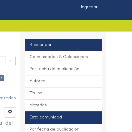
Ingresar
Buscar por
Comunidades & Colecciones
Ir
Por fecha de publicación
 ×
Autores
Títulos
vanzados
Materias
Esta comunidad
al del
Por fecha de publicación