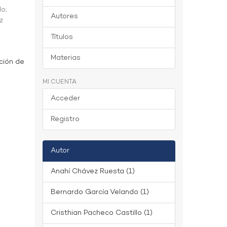
do
;
Autores
z
Títulos
Materias
ción de
MI CUENTA
Acceder
Registro
Autor
Anahí Chávez Ruesta (1)
Bernardo García Velando (1)
Cristhian Pacheco Castillo (1)