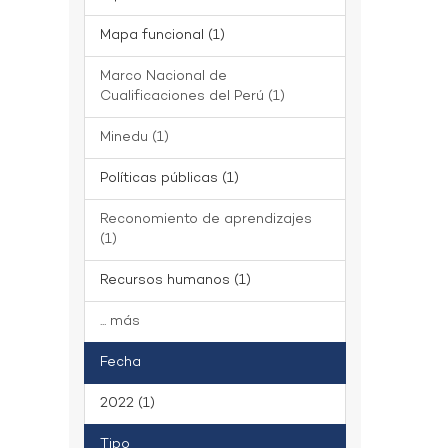
Mapa funcional (1)
Marco Nacional de
Cualificaciones del Perú (1)
Minedu (1)
Políticas públicas (1)
Reconomiento de aprendizajes
(1)
Recursos humanos (1)
... más
Fecha
2022 (1)
Tipo