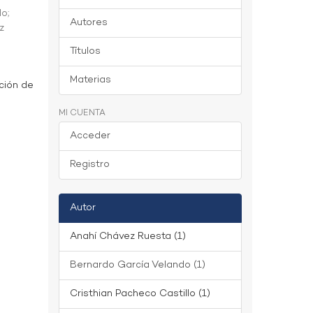
do
;
Autores
z
Títulos
Materias
ción de
MI CUENTA
Acceder
Registro
Autor
Anahí Chávez Ruesta (1)
Bernardo García Velando (1)
Cristhian Pacheco Castillo (1)