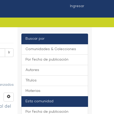
Ingresar
Buscar por
Comunidades & Colecciones
Ir
Por fecha de publicación
Autores
Títulos
vanzados
Materias
Esta comunidad
al del
Por fecha de publicación