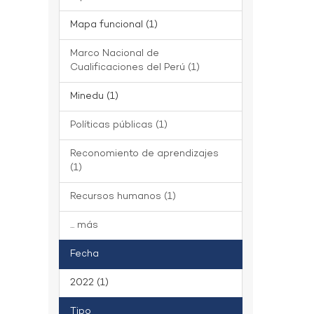
Mapa funcional (1)
Marco Nacional de
Cualificaciones del Perú (1)
Minedu (1)
Políticas públicas (1)
Reconomiento de aprendizajes
(1)
Recursos humanos (1)
... más
Fecha
2022 (1)
Tipo