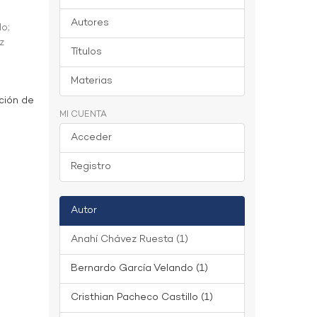
Autores
do
;
z
Títulos
Materias
ción de
MI CUENTA
Acceder
Registro
Autor
Anahí Chávez Ruesta (1)
Bernardo García Velando (1)
Cristhian Pacheco Castillo (1)