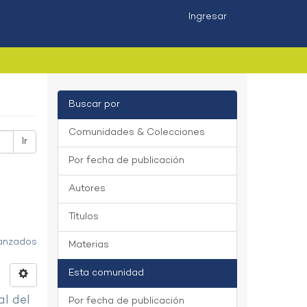
Ingresar
Buscar por
Comunidades & Colecciones
Ir
Por fecha de publicación
Autores
Títulos
vanzados
Materias
Esta comunidad
al del
Por fecha de publicación