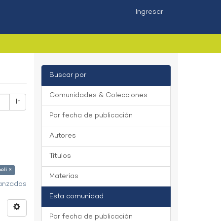
Ingresar
Buscar por
Comunidades & Colecciones
Ir
Por fecha de publicación
Autores
Títulos
oli ×
Materias
vanzados
Esta comunidad
Por fecha de publicación