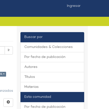
Ingresar
Buscar por
Comunidades & Colecciones
Ir
Por fecha de publicación
Autores
01 ×
Títulos
Materias
vanzados
Esta comunidad
Por fecha de publicación