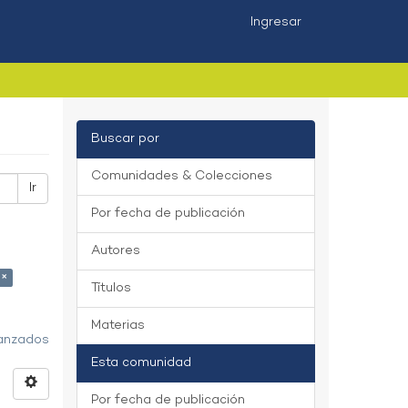
Ingresar
Buscar por
Comunidades & Colecciones
Ir
Por fecha de publicación
Autores
 ×
Títulos
Materias
vanzados
Esta comunidad
Por fecha de publicación