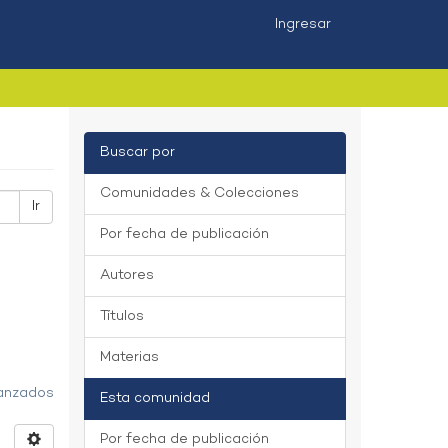
Ingresar
Buscar por
Comunidades & Colecciones
Ir
Por fecha de publicación
Autores
Títulos
Materias
vanzados
Esta comunidad
Por fecha de publicación