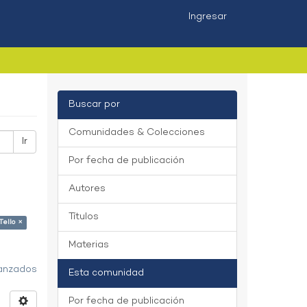
Ingresar
Buscar por
Comunidades & Colecciones
Ir
Por fecha de publicación
Autores
Títulos
Tello ×
Materias
vanzados
Esta comunidad
Por fecha de publicación