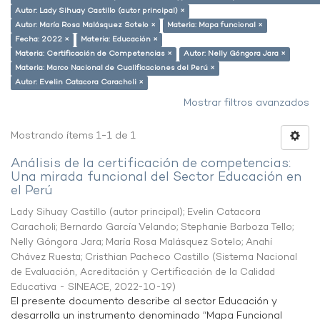
Autor: Lady Sihuay Castillo (autor principal) ×
Autor: María Rosa Malásquez Sotelo ×
Materia: Mapa funcional ×
Fecha: 2022 ×
Materia: Educación ×
Materia: Certificación de Competencias ×
Autor: Nelly Góngora Jara ×
Materia: Marco Nacional de Cualificaciones del Perú ×
Autor: Evelin Catacora Caracholi ×
Mostrar filtros avanzados
Mostrando ítems 1-1 de 1
Análisis de la certificación de competencias:
Una mirada funcional del Sector Educación en
el Perú
Lady Sihuay Castillo (autor principal)
;
Evelin Catacora
Caracholi
;
Bernardo García Velando
;
Stephanie Barboza Tello
;
Nelly Góngora Jara
;
María Rosa Malásquez Sotelo
;
Anahí
Chávez Ruesta
;
Cristhian Pacheco Castillo
(
Sistema Nacional
de Evaluación, Acreditación y Certificación de la Calidad
Educativa - SINEACE
,
2022-10-19
)
El presente documento describe al sector Educación y
desarrolla un instrumento denominado “Mapa Funcional