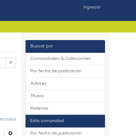
Ingresar
Buscar por
Comunidades & Colecciones
Ir
Por fecha de publicación
Autores
Títulos
Materias
vanzados
Esta comunidad
Por fecha de publicación