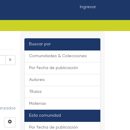
Ingresar
Buscar por
Comunidades & Colecciones
Ir
Por fecha de publicación
Autores
Títulos
Materias
vanzados
Esta comunidad
Por fecha de publicación