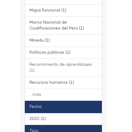
Mapa funcional (1)
Marco Nacional de
Cualificaciones del Perú (1)
Minedu (1)
Políticas públicas (1)
Reconomiento de aprendizajes
(1)
Recursos humanos (1)
... más
Fecha
2022 (1)
Tipo