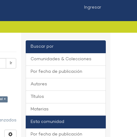
Ingresar
Buscar por
Comunidades & Colecciones
Ir
Por fecha de publicación
Autores
Títulos
al ×
Materias
vanzados
Esta comunidad
Por fecha de publicación