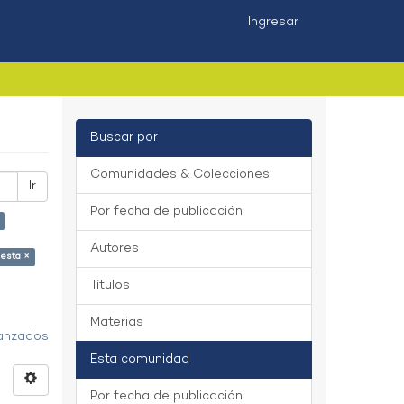
Ingresar
Buscar por
Comunidades & Colecciones
Ir
Por fecha de publicación
Autores
esta ×
Títulos
Materias
vanzados
Esta comunidad
Por fecha de publicación