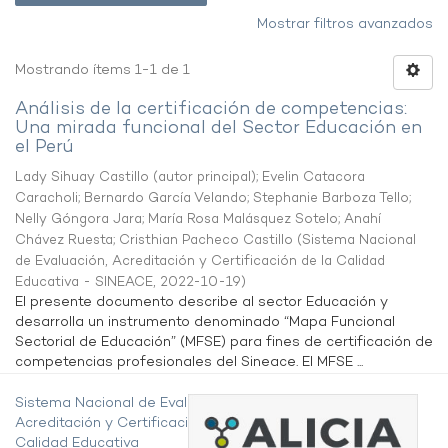
Mostrar filtros avanzados
Mostrando ítems 1-1 de 1
Análisis de la certificación de competencias:
Una mirada funcional del Sector Educación en
el Perú
Lady Sihuay Castillo (autor principal)
;
Evelin Catacora
Caracholi
;
Bernardo García Velando
;
Stephanie Barboza Tello
;
Nelly Góngora Jara
;
María Rosa Malásquez Sotelo
;
Anahí
Chávez Ruesta
;
Cristhian Pacheco Castillo
(
Sistema Nacional
de Evaluación, Acreditación y Certificación de la Calidad
Educativa - SINEACE
,
2022-10-19
)
El presente documento describe al sector Educación y
desarrolla un instrumento denominado “Mapa Funcional
Sectorial de Educación” (MFSE) para fines de certificación de
competencias profesionales del Sineace. El MFSE ...
Sistema Nacional de Evaluación,
Acreditación y Certificación de la
Calidad Educativa