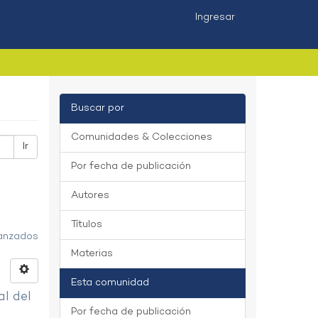
Ingresar
Buscar por
Comunidades & Colecciones
Ir
Por fecha de publicación
Autores
Títulos
vanzados
Materias
Esta comunidad
al del
Por fecha de publicación