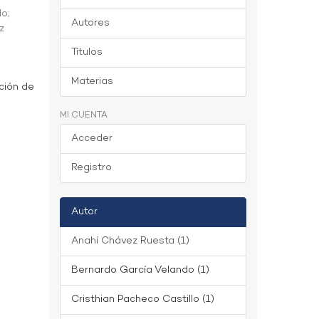
do
;
Autores
z
Títulos
Materias
ción de
MI CUENTA
Acceder
Registro
Autor
Anahí Chávez Ruesta (1)
Bernardo García Velando (1)
Cristhian Pacheco Castillo (1)