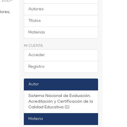
,
2015-
Autores
dores,
Títulos
Materias
MI CUENTA
Acceder
Registro
Autor
Sistema Nacional de Evaluación,
Acreditación y Certificación de la
Calidad Educativa (1)
Materia