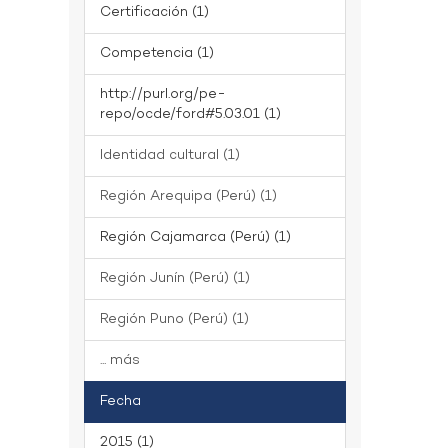
Certificación (1)
Competencia (1)
http://purl.org/pe-
repo/ocde/ford#5.03.01 (1)
Identidad cultural (1)
Región Arequipa (Perú) (1)
Región Cajamarca (Perú) (1)
Región Junín (Perú) (1)
Región Puno (Perú) (1)
... más
Fecha
2015 (1)