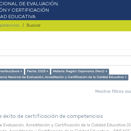
mpetencias
Buscar
emantics/book ×
Fecha: 2015 ×
Materia: Región Cajamarca (Perú) ×
tema Nacional de Evaluación, Acreditación y Certificación de la Calidad Educativa ×
Mostrar filtros a
e éxito de certificación de competencias
 Evaluación, Acreditación y Certificación de la Calidad Educativa
(
S