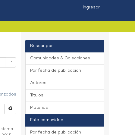
Ingresar
Buscar por
Comunidades & Colecciones
Ir
Por fecha de publicación
Autores
vanzados
Títulos
Materias
Esta comunidad
istema
Por fecha de publicación