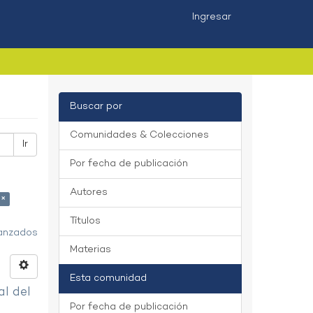
Ingresar
Buscar por
Comunidades & Colecciones
Ir
Por fecha de publicación
Autores
 ×
Títulos
vanzados
Materias
Esta comunidad
al del
Por fecha de publicación