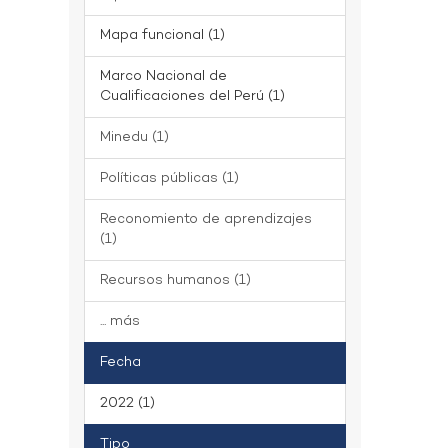
Mapa funcional (1)
Marco Nacional de
Cualificaciones del Perú (1)
Minedu (1)
Políticas públicas (1)
Reconomiento de aprendizajes
(1)
Recursos humanos (1)
... más
Fecha
2022 (1)
Tipo