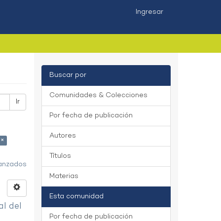
Ingresar
Buscar por
Comunidades & Colecciones
Ir
Por fecha de publicación
Autores
 ×
Títulos
vanzados
Materias
Esta comunidad
al del
Por fecha de publicación